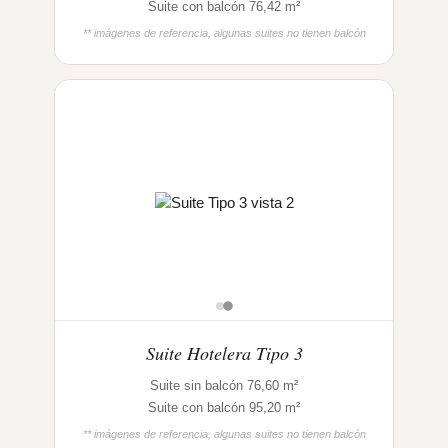
Suite con balcón 76,42 m²
** imágenes de referencia, algunas suites no tienen balcón
Suite Hotelera Tipo 3
Suite sin balcón 76,60 m²
Suite con balcón 95,20 m²
** imágenes de referencia, algunas suites no tienen balcón