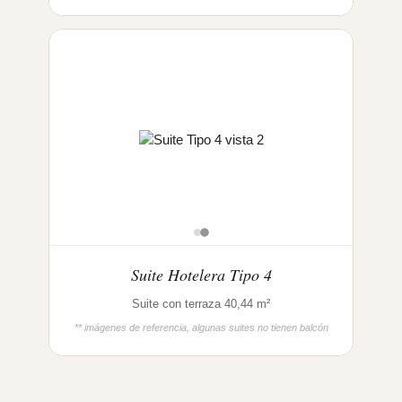
Suite Hotelera Tipo 4
Suite con terraza 40,44 m²
** imágenes de referencia, algunas suites no tienen balcón