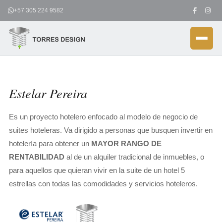
Ir
+57 305 224 9582
al
contenido
Estelar Pereira
Es un proyecto hotelero enfocado al modelo de negocio de
suites hoteleras. Va dirigido a personas que busquen invertir en
hotelería para obtener un
MAYOR RANGO DE
RENTABILIDAD
al de un alquiler tradicional de inmuebles, o
para aquellos que quieran vivir en la suite de un hotel 5
estrellas con todas las comodidades y servicios hoteleros.